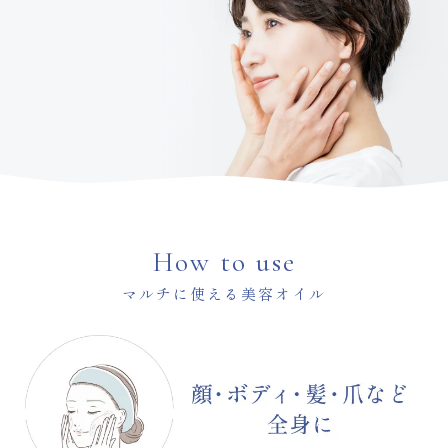
How to use
マルチに使える美容オイル