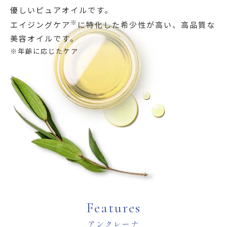
優しいピュアオイルです。
※
エイジングケア
に特化した希少性が高い、高品質な
美容オイルです。
※年齢に応じたケア
Features
アンクレーナ