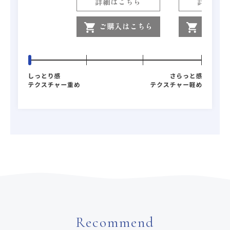
詳細はこちら
詳細はこ
ご購入はこちら
ご購入
shopping_cart
shopping_cart
Recommend