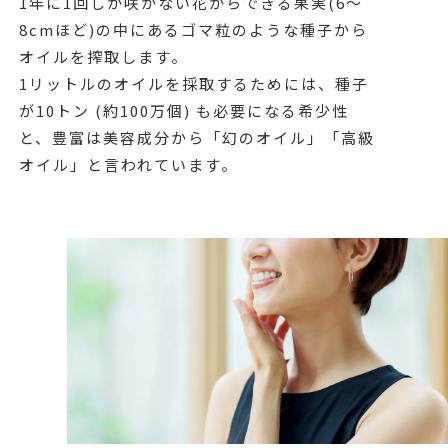
1年に1回しか咲かない花からできる果実(6～
8cmほど)の中にあるゴマ粒のような種子から
オイルを搾取します。
1リットルのオイルを採取するためには、種子
が10トン (約100万個) も必要になる希少性
と、豊富は美容成分から「幻のオイル」「高級
オイル」と言われています。