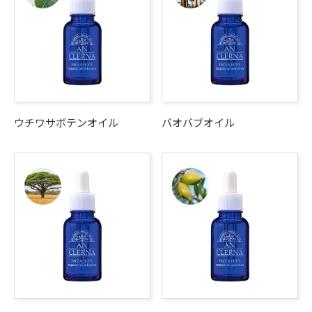
ウチワサボテンオイル
バオバブオイル