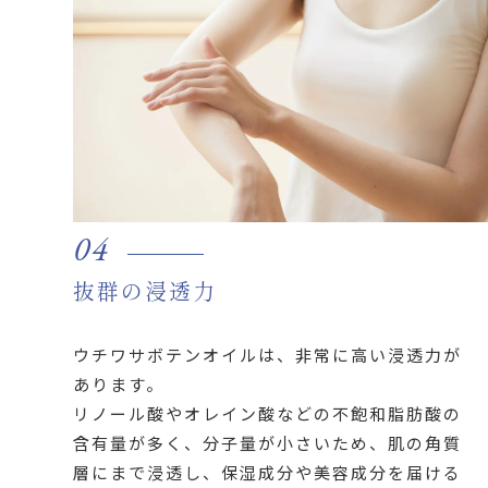
04
抜群の浸透力
ウチワサボテンオイルは、非常に高い浸透力が
あります。
リノール酸やオレイン酸などの不飽和脂肪酸の
含有量が多く、分子量が小さいため、肌の角質
層にまで浸透し、保湿成分や美容成分を届ける