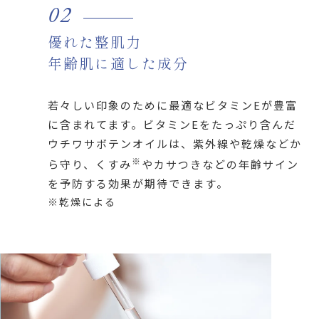
02
優れた整肌力
年齢肌に適した成分
若々しい印象のために最適なビタミンEが豊富
に含まれてます。ビタミンEをたっぷり含んだ
ウチワサボテンオイルは、紫外線や乾燥などか
※
ら守り、くすみ
やカサつきなどの年齢サイン
を予防する効果が期待できます。
※乾燥による