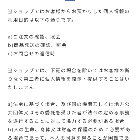
当ショップではお客様からお預かりした個人情報の
利用目的は以下の通りです。
a)ご注文の確認、照会
b)商品発送の確認、照会
c)お問合せの返信時
当ショップでは、下記の場合を除いてはお客様の断
りなく第三者に個人情報を開示・提供することはい
たしません。
a)法令に基づく場合、及び国の機関若しくは地方公
共団体又はその委託を受けた者が法令の定める事務
を遂行することに対して協力する必要がある場合
b)人の生命、身体又は財産の保護のために必要があ
る場合であって、本人の同意を得ることが困難であ