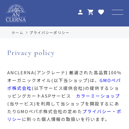
person
shopping_cart
favorite
ホーム
プライバシーポリシー
privacy policy
ANCLERNA(アンクレーナ) 厳選された高品質100％
オーガニックオイル(以下当ショップ)は、
GMOペパ
ボ株式会社
(以下サービス提供会社)の提供するショ
ッピングカートASPサービス
カラーミーショップ
(当サービス)を利用して当ショップを開設するにあ
たりGMOペパボ株式会社の定めた
プライバシー・ポ
リシー
に則った個人情報の取扱いを行います。