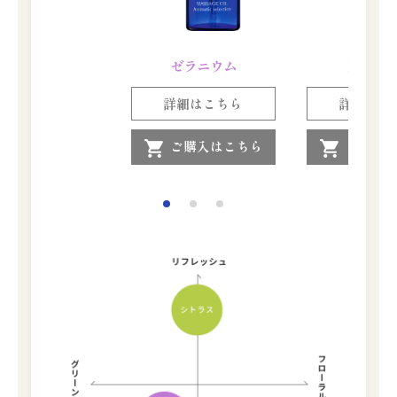
ゼラニウム
フロー
詳細はこちら
詳細はこ
ご購入はこちら
ご購入
shopping_cart
shopping_cart