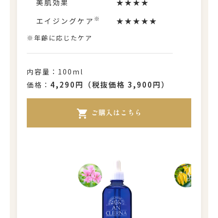
美肌効果
★★★★
※
エイジングケア
★★★★★
※年齢に応じたケア
内容量：100ml
4,290円（税抜価格 3,900円）
価格：
ご購入はこちら
shopping_cart