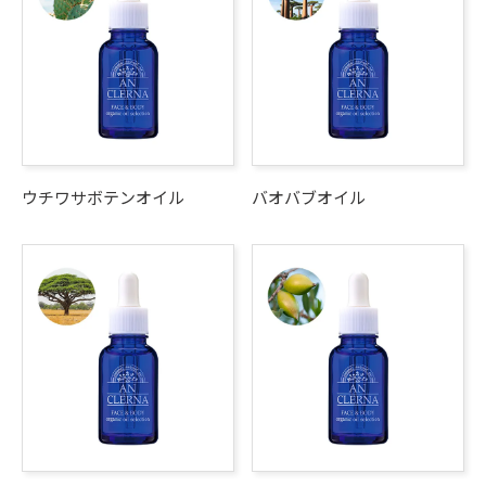
ウチワサボテンオイル
バオバブオイル