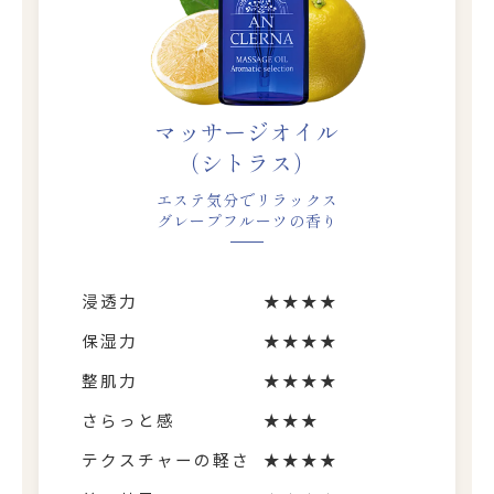
マッサージオイル
（シトラス）
エステ気分でリラックス
グレープフルーツの香り
浸透力
★★★★
保湿力
★★★★
整肌力
★★★★
さらっと感
★★★
テクスチャーの軽さ
★★★★